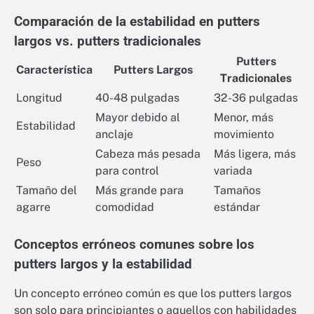
Comparación de la estabilidad en putters
largos vs. putters tradicionales
Putters
Característica
Putters Largos
Tradicionales
Longitud
40-48 pulgadas
32-36 pulgadas
Mayor debido al
Menor, más
Estabilidad
anclaje
movimiento
Cabeza más pesada
Más ligera, más
Peso
para control
variada
Tamaño del
Más grande para
Tamaños
agarre
comodidad
estándar
Conceptos erróneos comunes sobre los
putters largos y la estabilidad
Un concepto erróneo común es que los putters largos
son solo para principiantes o aquellos con habilidades