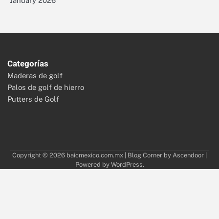
January 2026
Categorías
Maderas de golf
Palos de golf de hierro
Putters de Golf
Copyright © 2026
baicmexico.com.mx
| Blog Corner by
Ascendoor
|
Powered by
WordPress
.