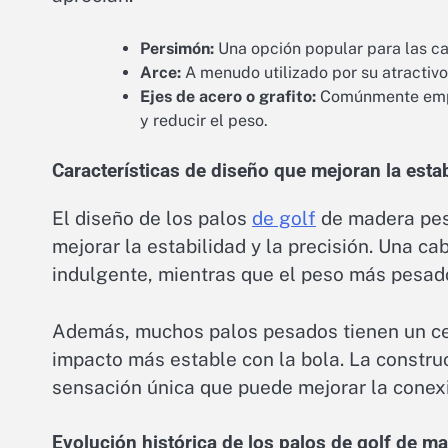
Persimón:
Una opción popular para las ca
Arce:
A menudo utilizado por su atractivo
Ejes de acero o grafito:
Comúnmente empa
y reducir el peso.
Características de diseño que mejoran la estab
El diseño de los palos
de golf
de madera pesa
mejorar la estabilidad y la precisión. Una 
indulgente, mientras que el peso más pesad
Además, muchos palos pesados tienen un cen
impacto más estable con la bola. La constru
sensación única que puede mejorar la conexi
Evolución histórica de los palos de golf de m