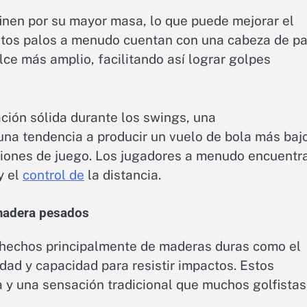
inen por su mayor masa, lo que puede mejorar el
 Estos palos a menudo cuentan con una cabeza de pa
ce más amplio, facilitando así lograr golpes
ción sólida durante los swings, una
una tendencia a producir un vuelo de bola más bajo
iciones de juego. Los jugadores a menudo encuentr
y el
control de
la distancia.
 madera pesados
 hechos principalmente de maderas duras como el
idad y capacidad para resistir impactos. Estos
a y una sensación tradicional que muchos golfistas