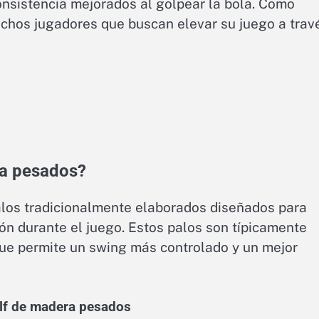
onsistencia mejorados al golpear la bola. Como
uchos jugadores que buscan elevar su juego a trav
ra pesados?
os tradicionalmente elaborados diseñados para
ón durante el juego. Estos palos son típicamente
ue permite un swing más controlado y un mejor
golf de madera pesados