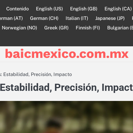
Contenido
English (US)
English (GB)
English (CA)
erman (AT)
German (CH)
Italian (IT)
Japanese (JP)
Norwegian (NO)
Greek (GR)
Finnish (FI)
Bulgarian (
baicmexico.com.mx
 Estabilidad, Precisión, Impacto
Estabilidad, Precisión, Impac