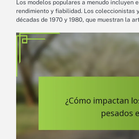
Los modelos populares a menudo incluyen el 
rendimiento y fiabilidad. Los coleccionista
décadas de 1970 y 1980, que muestran la ar