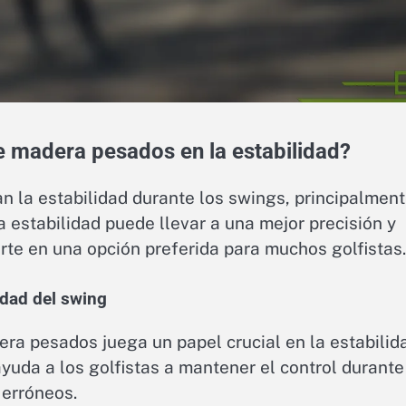
e madera pesados en la estabilidad?
 la estabilidad durante los swings, principalmen
a estabilidad puede llevar a una mejor precisión y
erte en una opción preferida para muchos golfistas.
lidad del swing
era pesados juega un papel crucial en la estabilid
yuda a los golfistas a mantener el control durante
 erróneos.