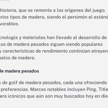
historia, que se remonta a los orígenes del juego.
rios tipos de madera, siendo el persimón el están
vorables.
cnología y materiales han llevado al desarrollo de
palos de madera pesados siguen siendo populares
o y características de rendimiento continúan atraye
 palos de madera.
 de madera pesados
s de golf de madera pesados, cada una ofreciendo
preferencias. Marcas notables incluyen Ping, Title
era icónicos que aún son muy buscados hoy en día