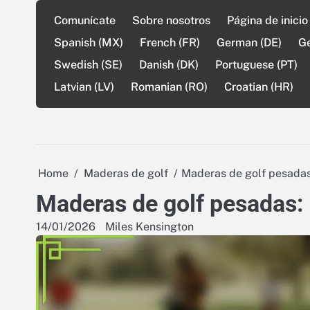
Skip
Comunícate
Sobre nosotros
Página de inicio
to
content
Spanish (MX)
French (FR)
German (DE)
G
Swedish (SE)
Danish (DK)
Portuguese (PT)
Latvian (LV)
Romanian (RO)
Croatian (HR)
Home
Maderas de golf
Maderas de golf pesadas:
Maderas de golf pesadas: 
14/01/2026
Miles Kensington