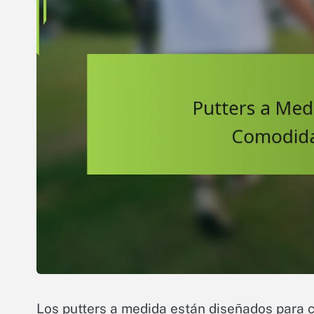
Los putters a medida están diseñados para c