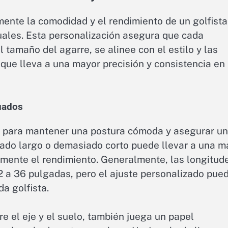
mente la comodidad y el rendimiento de un golfista
duales. Esta personalización asegura que cada
l tamaño del agarre, se alinee con el estilo y las
o que lleva a una mayor precisión y consistencia en 
cuados
al para mantener una postura cómoda y asegurar un
iado largo o demasiado corto puede llevar a una m
amente el rendimiento. Generalmente, las longitud
2 a 36 pulgadas, pero el ajuste personalizado pue
da golfista.
tre el eje y el suelo, también juega un papel