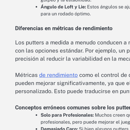
Ángulo de Loft y Lie:
Estos ángulos se aj
para un rodado óptimo.
Diferencias en métricas de rendimiento
Los putters a medida a menudo conducen a 
con las opciones estándar. Por ejemplo, un 
precisión al reducir la variabilidad en la me
Métricas
de rendimiento
como el control de d
pueden mejorar significativamente, ya que e
personalizado. Esto puede traducirse en pu
Conceptos erróneos comunes sobre los putte
Solo para Profesionales:
Muchos creen que
profesionales, pero puede mejorar el jueg
Demasiado Caro:
Si bien algunos putters