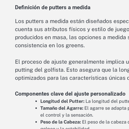
Definición de putters a medida
Los putters a medida están diseñados especí
cuenta sus atributos físicos y estilo de jueg
producidos en masa, las opciones a medida s
consistencia en los greens.
El proceso de ajuste generalmente implica un
putting del golfista. Esto asegura que la long
optimizados para las características únicas 
Componentes clave del ajuste personalizado
Longitud del Putter:
La longitud del putte
Tamaño del Agarre:
El agarre se adapta 
el control y la sensación.
Peso de la Cabeza:
El peso de la cabeza d
golpeo y la estabilidad.