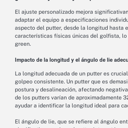
El ajuste personalizado mejora significativa
adaptar el equipo a especificaciones indivi
aspecto del putter, desde la longitud hasta e
características físicas únicas del golfista, l
green.
Impacto de la longitud y el ángulo de lie ade
La longitud adecuada de un putter es cruci
golpeo consistente. Un putter que es demas
postura y desalineación, afectando negativ
de los putters varían de aproximadamente 3
ayudar a identificar la longitud ideal para ca
El ángulo de lie, que se refiere al ángulo en