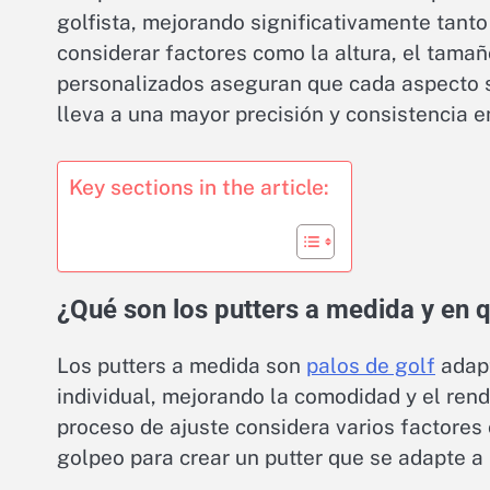
golfista, mejorando significativamente tant
considerar factores como la altura, el tamañ
personalizados aseguran que cada aspecto se
lleva a una mayor precisión y consistencia en
Key sections in the article:
¿Qué son los putters a medida y en q
Los putters a medida son
palos de golf
adapt
individual, mejorando la comodidad y el rend
proceso de ajuste considera varios factores c
golpeo para crear un putter que se adapte a 