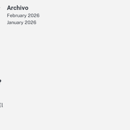
l
Archivo
February 2026
January 2026
?
El