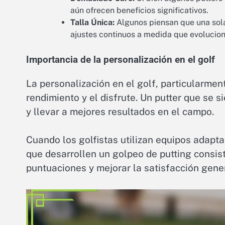
aún ofrecen beneficios significativos.
Talla Única:
Algunos piensan que una sola 
ajustes continuos a medida que evoluciona
Importancia de la personalización en el golf
La personalización en el golf, particularment
rendimiento y el disfrute. Un putter que se 
y llevar a mejores resultados en el campo.
Cuando los golfistas utilizan equipos adapt
que desarrollen un golpeo de putting consist
puntuaciones y mejorar la satisfacción gener