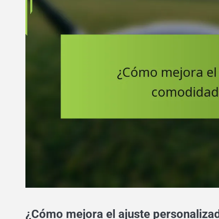
¿Cómo mejora el ajuste personaliza