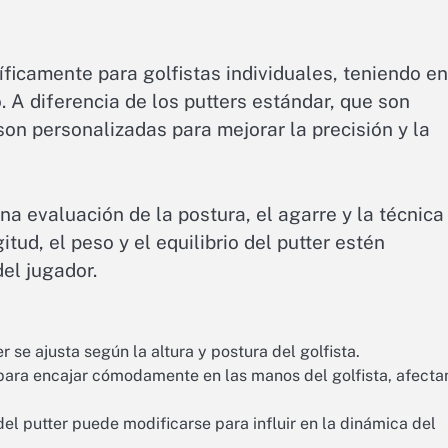
ficamente para golfistas individuales, teniendo en
o. A diferencia de los putters estándar, que son
on personalizadas para mejorar la precisión y la
a evaluación de la postura, el agarre y la técnica
itud, el peso y el equilibrio del putter estén
del jugador.
r se ajusta según la altura y postura del golfista.
para encajar cómodamente en las manos del golfista, afect
el putter puede modificarse para influir en la dinámica del