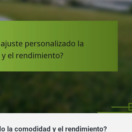
do la comodidad y el rendimiento?