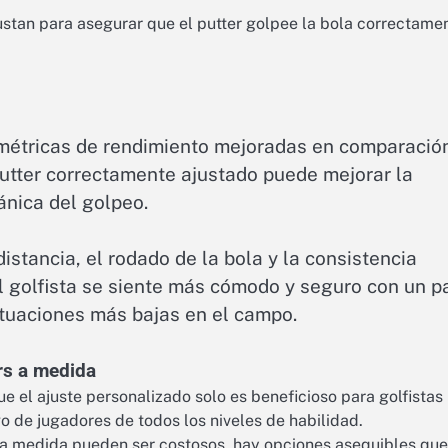
ustan para asegurar que el putter golpee la bola correctame
métricas de rendimiento mejoradas en comparació
putter correctamente ajustado puede mejorar la
cánica del golpeo.
istancia, el rodado de la bola y la consistencia
l golfista se siente más cómodo y seguro con un p
ntuaciones más bajas en el campo.
rs a medida
 el ajuste personalizado solo es beneficioso para golfistas
o de jugadores de todos los niveles de habilidad.
 a medida pueden ser costosos, hay opciones asequibles que