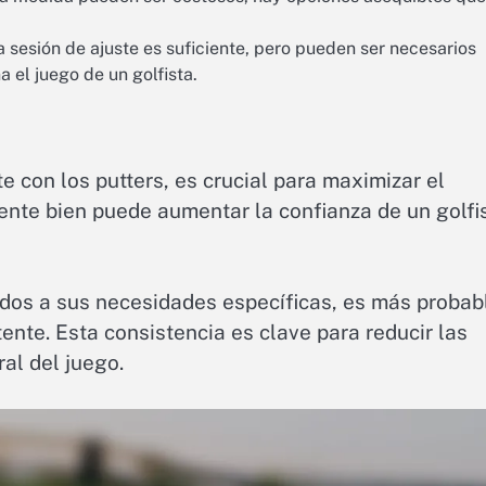
sesión de ajuste es suficiente, pero pueden ser necesarios
 el juego de un golfista.
e con los putters, es crucial para maximizar el
siente bien puede aumentar la confianza de un golfi
ados a sus necesidades específicas, es más probab
ente. Esta consistencia es clave para reducir las
al del juego.