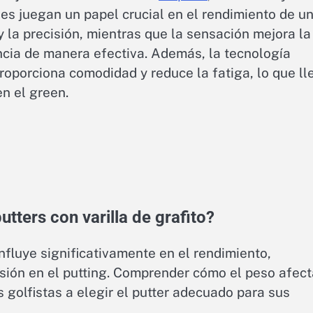
les juegan un papel crucial en el rendimiento de u
 y la precisión, mientras que la sensación mejora la
ancia de manera efectiva. Además, la tecnología
oporciona comodidad y reduce la fatiga, lo que ll
n el green.
utters con varilla de grafito?
 influye significativamente en el rendimiento,
cisión en el putting. Comprender cómo el peso afec
 golfistas a elegir el putter adecuado para sus