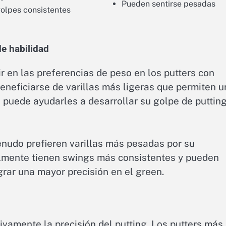
Pueden sentirse pesadas
golpes consistentes
de habilidad
ir en las preferencias de peso en los putters con
beneficiarse de varillas más ligeras que permiten u
o puede ayudarles a desarrollar su golpe de puttin
nudo prefieren varillas más pesadas por su
ralmente tienen swings más consistentes y pueden
grar una mayor precisión en el green.
tivamente la precisión del putting. Los putters más