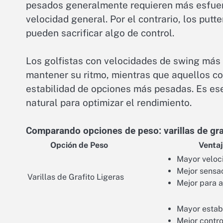
pesados generalmente requieren más esfuerz
velocidad general. Por el contrario, los put
pueden sacrificar algo de control.
Los golfistas con velocidades de swing más 
mantener su ritmo, mientras que aquellos co
estabilidad de opciones más pesadas. Es es
natural para optimizar el rendimiento.
Comparando opciones de peso: varillas de graf
Opción de Peso
Venta
Mayor veloc
Mejor sensa
Varillas de Grafito Ligeras
Mejor para a
Mayor estab
Mejor contro