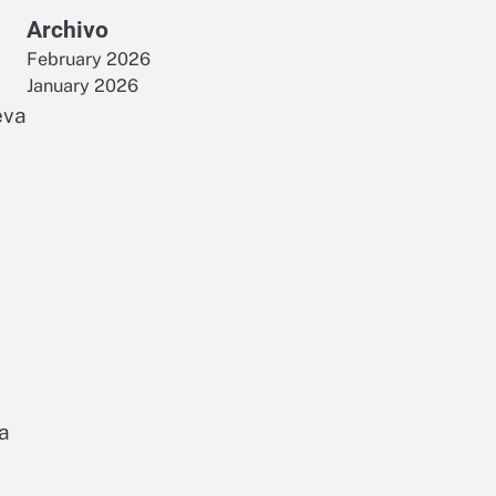
n
Archivo
February 2026
January 2026
eva
ta