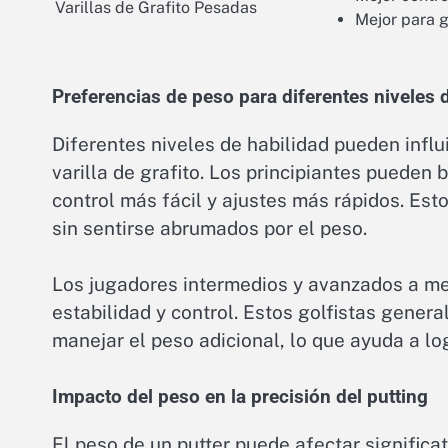
Varillas de Grafito Pesadas
Mejor para 
Preferencias de peso para diferentes niveles 
Diferentes niveles de habilidad pueden influ
varilla de grafito. Los principiantes pueden 
control más fácil y ajustes más rápidos. Est
sin sentirse abrumados por el peso.
Los jugadores intermedios y avanzados a me
estabilidad y control. Estos golfistas gene
manejar el peso adicional, lo que ayuda a lo
Impacto del peso en la precisión del putting
El peso de un putter puede afectar significa