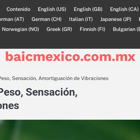
Contenido
English (US)
English (GB)
English (CA)
erman (AT)
German (CH)
Italian (IT)
Japanese (JP)
Norwegian (NO)
Greek (GR)
Finnish (FI)
Bulgarian (
baicmexico.com.mx
: Peso, Sensación, Amortiguación de Vibraciones
 Peso, Sensación,
ones