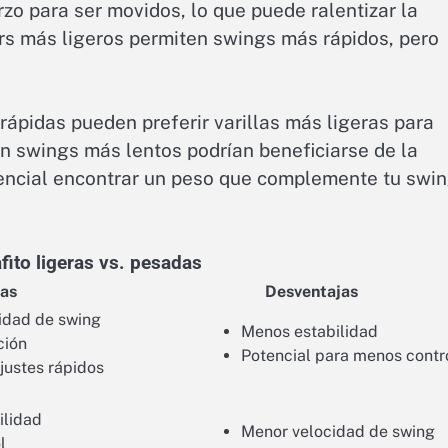
o para ser movidos, lo que puede ralentizar la
ters más ligeros permiten swings más rápidos, pero
rápidas pueden preferir varillas más ligeras para
n swings más lentos podrían beneficiarse de la
encial encontrar un peso que complemente tu swi
ito ligeras vs. pesadas
jas
Desventajas
idad de swing
Menos estabilidad
ción
Potencial para menos contr
justes rápidos
ilidad
Menor velocidad de swing
l