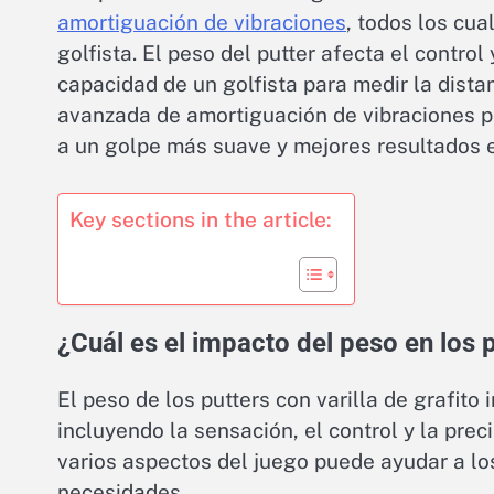
amortiguación de vibraciones
, todos los cua
golfista. El peso del putter afecta el control
capacidad de un golfista para medir la dist
avanzada de amortiguación de vibraciones pr
a un golpe más suave y mejores resultados e
Key sections in the article:
¿Cuál es el impacto del peso en los p
El peso de los putters con varilla de grafito
incluyendo la sensación, el control y la pre
varios aspectos del juego puede ayudar a los
necesidades.