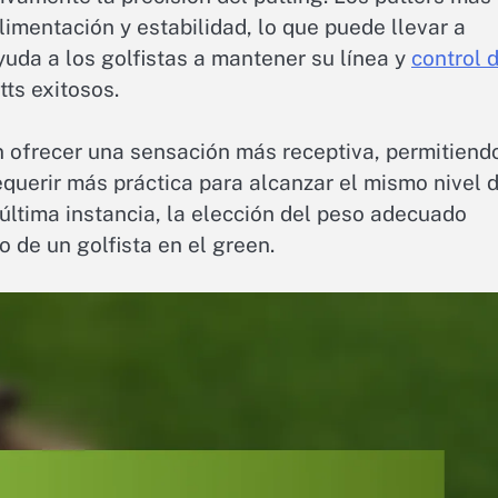
imentación y estabilidad, lo que puede llevar a
yuda a los golfistas a mantener su línea y
control 
tts exitosos.
en ofrecer una sensación más receptiva, permitiend
querir más práctica para alcanzar el mismo nivel 
última instancia, la elección del peso adecuado
 de un golfista en el green.