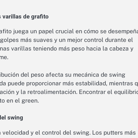
varillas de grafito
grafito juega un papel crucial en cómo se desempeñ
e golpes más suaves y un mejor control durante el
unas varillas teniendo más peso hacia la cabeza y
me.
ribución del peso afecta su mecánica de swing
da puede proporcionar más estabilidad, mientras 
ción y la retroalimentación. Encontrar el equilibri
o en el green.
del swing
 velocidad y el control del swing. Los putters más